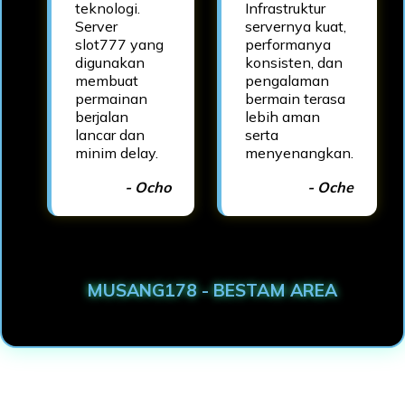
teknologi.
Infrastruktur
Server
servernya kuat,
slot777 yang
performanya
digunakan
konsisten, dan
membuat
pengalaman
permainan
bermain terasa
berjalan
lebih aman
lancar dan
serta
minim delay.
menyenangkan.
- Ocho
- Oche
MUSANG178 - BESTAM AREA