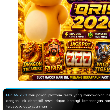
MUSANG178
merupakan platform resmi yang menawarkan ber
dengan link alternatif resmi dapat berbagi kemenangan hari 
terpecaya auto cuan hari ini.